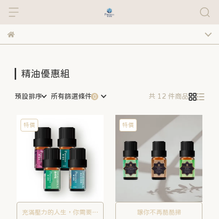
精油優惠組
預設排序
所有篩選條件
共 12 件商品
特價
特價
充滿壓力的人生，你需要好
讓你不再酷酷掃