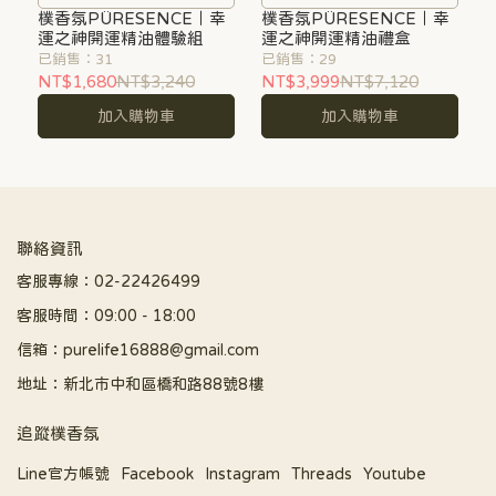
樸香氛PÜRESENCE｜幸
你開啟康莊大道
樸香氛PÜRESENCE｜幸
你開啟康莊大道
運之神開運精油體驗組
運之神開運精油禮盒
已銷售：31
已銷售：29
NT$1,680
NT$3,240
NT$3,999
NT$7,120
加入購物車
加入購物車
聯絡資訊
客服專線：02-22426499
客服時間：09:00 - 18:00
信箱：purelife16888@gmail.com
地址：新北市中和區橋和路88號8樓
追蹤樸香氛
Line官方帳號
Facebook
Instagram
Threads
Youtube