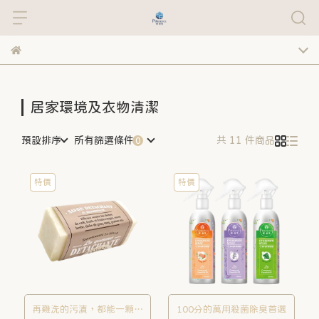
居家環境及衣物清潔
預設排序
所有篩選條件
共 11 件商品
特價
特價
再難洗的污漬，都能一顆輕
100分的萬用殺菌除臭首選