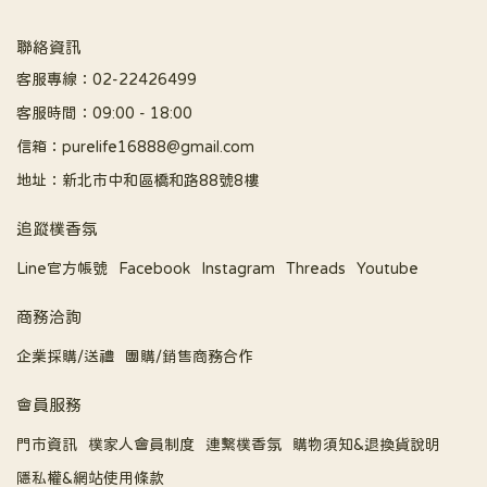
聯絡資訊
客服專線：02-22426499
客服時間：09:00 - 18:00
信箱：purelife16888@gmail.com
地址：新北市中和區橋和路88號8樓
追蹤樸香氛
Line官方帳號
Facebook
Instagram
Threads
Youtube
商務洽詢
企業採購/送禮
團購/銷售商務合作
會員服務
門市資訊
樸家人會員制度
連繫樸香氛
購物須知&退換貨說明
隱私權&網站使用條款