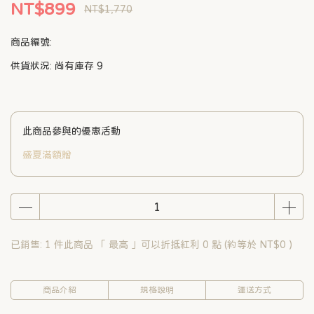
NT$899
NT$1,770
商品編號:
供貨狀況:
尚有庫存 9
此商品參與的優惠活動
盛夏滿額贈
已銷售: 1 件
此商品 「 最高 」可以折抵紅利
0
點 (約等於
NT$0
)
商品介紹
規格說明
運送方式