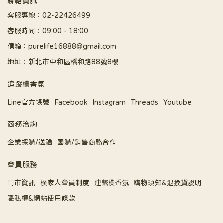
聯絡資訊
客服專線：02-22426499
客服時間：09:00 - 18:00
信箱：purelife16888@gmail.com
地址：新北市中和區橋和路88號8樓
追蹤樸香氛
Line官方帳號
Facebook
Instagram
Threads
Youtube
商務洽詢
企業採購/送禮
團購/銷售商務合作
會員服務
門市資訊
樸家人會員制度
連繫樸香氛
購物須知&退換貨說明
隱私權&網站使用條款