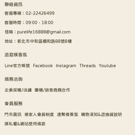
聯絡資訊
客服專線：02-22426499
客服時間：09:00 - 18:00
信箱：purelife16888@gmail.com
地址：新北市中和區橋和路88號8樓
追蹤樸香氛
Line官方帳號
Facebook
Instagram
Threads
Youtube
商務洽詢
企業採購/送禮
團購/銷售商務合作
會員服務
門市資訊
樸家人會員制度
連繫樸香氛
購物須知&退換貨說明
隱私權&網站使用條款