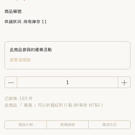
商品編號:
供貨狀況:
尚有庫存 11
此商品參與的優惠活動
盛夏滿額贈
已銷售: 165 件
此商品 「 最高 」可以折抵紅利
0
點 (約等於
NT$0
)
商品介紹
規格說明
運送方式