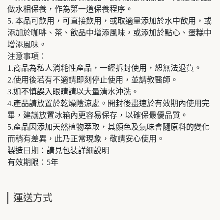
做水相保養，作為第一道保養程序。
5. 本品可飲用，可直接飲用，或取適量添加於水中飲用，或
添加於咖啡、茶、飲品中增添風味，或添加於點心、蛋糕中
增添風味。
注意事項：
1.商品為私人消耗性產品，一經拆封使用，恕無法退貨。
2.使用後若有不適請即刻停止使用，並請教醫師。
3.如不慎誤入眼睛請以大量清水沖洗。
4.產品請放置於乾燥陰涼處。開封後盡速於有效期內使用完
畢，建議放置冰箱內更容易保存，以確保最優品質。
5.產品因添加天然植物萃取，其顏色及氣味會隨原料的變化
而稍有差異，此乃正常現象，敬請安心使用。
製造日期：請見包裝詳細說明
有效期限：5年
運送方式