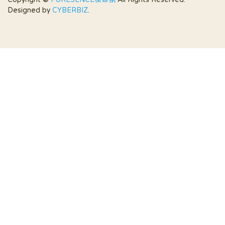
Designed by
CYBERBIZ
.