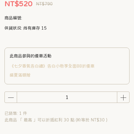
NT$520
NT$790
商品編號:
供貨狀況:
尚有庫存 15
此商品參與的優惠活動
《七夕香氣告白禮》告白小物享全面88折優惠
盛夏滿額贈
已銷售: 1 件
此商品 「 最高 」可以折抵紅利
30
點 (約等於
NT$30
)