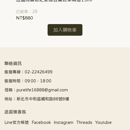
精1
已銷售：28
已銷
NT$880
NT
加入購物車
聯絡資訊
客服專線：02-22426499
客服時間：09:00 - 18:00
信箱：purelife16888@gmail.com
地址：新北市中和區橋和路88號8樓
追蹤樸香氛
Line官方帳號
Facebook
Instagram
Threads
Youtube