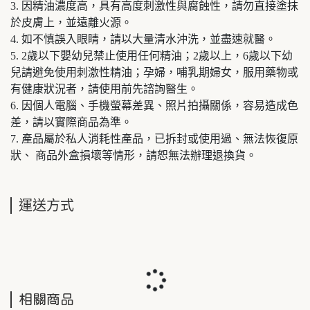
3. 因精油濃度高，具有高度刺激性與腐蝕性，請勿直接塗抹
於皮膚上，並遠離火源。
4. 如不慎誤入眼睛，請以大量清水沖洗，並盡速就醫。
5. 2歲以下嬰幼兒禁止使用任何精油；2歲以上，6歲以下幼
兒請避免使用刺激性精油；孕婦，哺乳期婦女，服用藥物或
有健康狀況者，請使用前先諮詢醫生。
6. 因個人電腦、手機螢幕差異、照片拍攝關係，容易造成色
差，請以實際商品為準。
7. 產品屬於私人消耗性產品，已拆封或使用過、無法恢復原
狀、 商品外盒損壞等情形，請恕無法辦理退換貨。
運送方式
相關商品