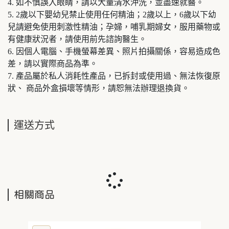
4. 如不慎誤入眼睛，請以大量清水沖洗，並盡速就醫。
5. 2歲以下嬰幼兒禁止使用任何精油；2歲以上，6歲以下幼
兒請避免使用刺激性精油；孕婦，哺乳期婦女，服用藥物或
有健康狀況者，請使用前先諮詢醫生。
6. 因個人電腦、手機螢幕差異、照片拍攝關係，容易造成色
差，請以實際商品為準。
7. 產品屬於私人消耗性產品，已拆封或使用過、無法恢復原
狀、 商品外盒損壞等情形，請恕無法辦理退換貨。
運送方式
相關商品