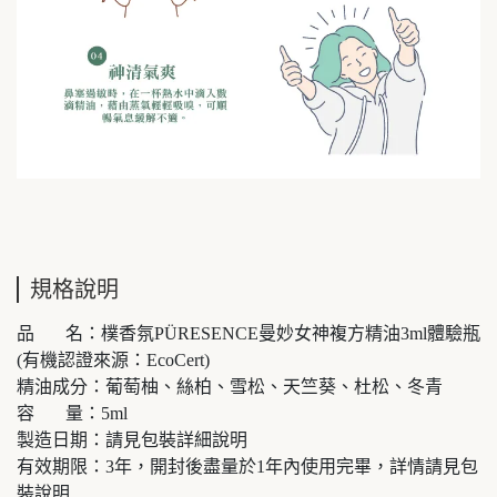
規格說明
品 名：樸香氛PÜRESENCE曼妙女神複方精油3ml體驗瓶
(有機認證來源：EcoCert)
精油成分：葡萄柚、絲柏、雪松、天竺葵、杜松、冬青
容 量：5ml
製造日期：請見包裝詳細說明
有效期限：3年，開封後盡量於1年內使用完畢，詳情請見包
裝說明