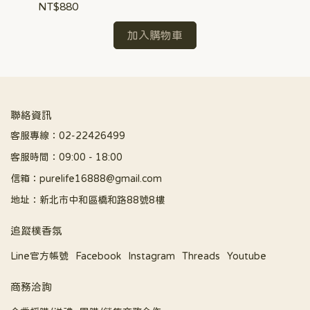
NT
NT$880
加入購物車
聯絡資訊
客服專線：02-22426499
客服時間：09:00 - 18:00
信箱：purelife16888@gmail.com
地址：新北市中和區橋和路88號8樓
追蹤樸香氛
Line官方帳號
Facebook
Instagram
Threads
Youtube
商務洽詢