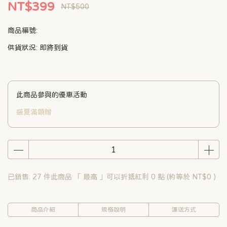
NT$399
NT$500
商品編號:
供貨狀況:
即將到貨
此商品參與的優惠活動
盛夏滿額贈
已銷售: 27 件
此商品 「 最高 」可以折抵紅利
0
點 (約等於
NT$0
)
商品介紹
規格說明
運送方式