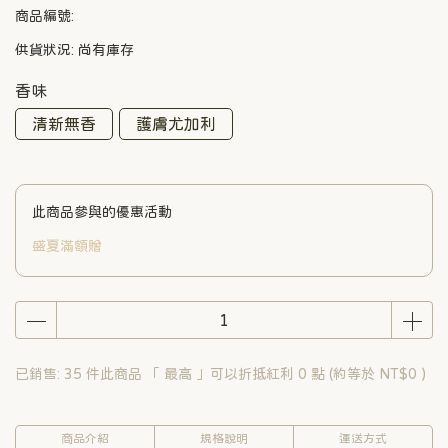
商品編號:
供貨狀況:
尚有庫存
香味
清新無香
護膚尤加利
此商品參與的優惠活動
盛夏滿額贈
已銷售: 35 件
此商品 「 最高 」可以折抵紅利
0
點 (約等於
NT$0
)
商品介紹
規格說明
運送方式