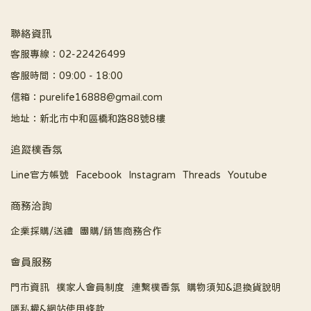
聯絡資訊
客服專線：02-22426499
客服時間：09:00 - 18:00
信箱：purelife16888@gmail.com
地址：新北市中和區橋和路88號8樓
追蹤樸香氛
Line官方帳號
Facebook
Instagram
Threads
Youtube
商務洽詢
企業採購/送禮
團購/銷售商務合作
會員服務
門市資訊
樸家人會員制度
連繫樸香氛
購物須知&退換貨說明
隱私權&網站使用條款