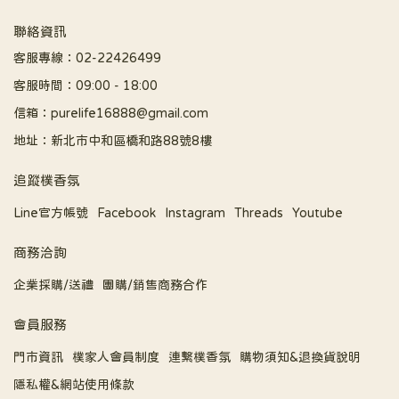
聯絡資訊
客服專線：02-22426499
客服時間：09:00 - 18:00
信箱：purelife16888@gmail.com
地址：新北市中和區橋和路88號8樓
追蹤樸香氛
Line官方帳號
Facebook
Instagram
Threads
Youtube
商務洽詢
企業採購/送禮
團購/銷售商務合作
會員服務
門市資訊
樸家人會員制度
連繫樸香氛
購物須知&退換貨說明
隱私權&網站使用條款