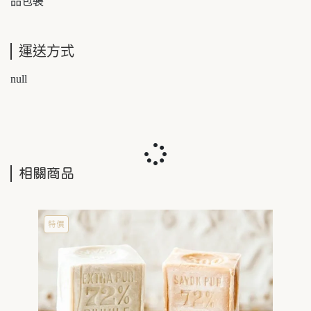
品包裝
運送方式
null
相關商品
特價