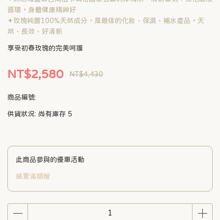
循環，身體健康精神好
✦玫瑰純露100%天然成分，是最佳的化妝、保濕、補水產品，天
然、長效、好清新
享受初春玫瑰的完美呵護
NT$2,580
NT$4,430
商品編號:
供貨狀況:
尚有庫存 5
此商品參與的優惠活動
盛夏滿額贈