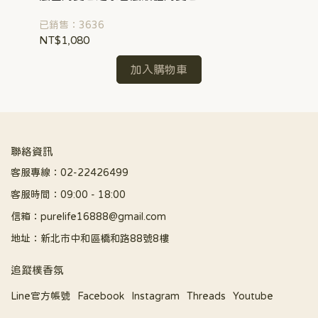
已銷售：3636
已銷
NT$1,080
NT
加入購物車
聯絡資訊
客服專線：02-22426499
客服時間：09:00 - 18:00
信箱：purelife16888@gmail.com
地址：新北市中和區橋和路88號8樓
追蹤樸香氛
Line官方帳號
Facebook
Instagram
Threads
Youtube