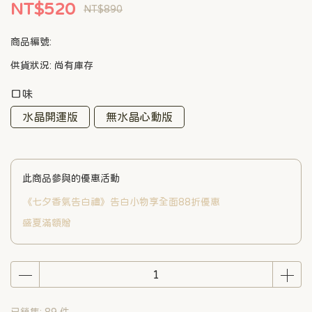
NT$520
NT$890
商品編號:
供貨狀況:
尚有庫存
口味
水晶開運版
無水晶心動版
此商品參與的優惠活動
《七夕香氣告白禮》告白小物享全面88折優惠
盛夏滿額贈