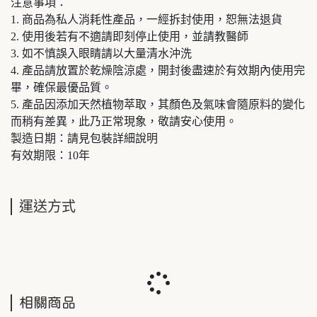
注意事項：
1. 商品為私人消耗性產品，一經拆封使用，恕無法退貨
2. 使用後若有不適請即刻停止使用，並請教醫師
3. 如不慎誤入眼睛請以大量清水沖洗
4. 產品請放置於乾燥陰涼處，開封後盡速於有效期內使用完
畢，確保最優品質。
5. 產品因添加天然植物萃取，其顏色及氣味會隨原料的變化
而稍有差異，此乃正常現象，敬請安心使用。
製造日期：請見包裝詳細說明
有效期限：10年
運送方式
相關商品