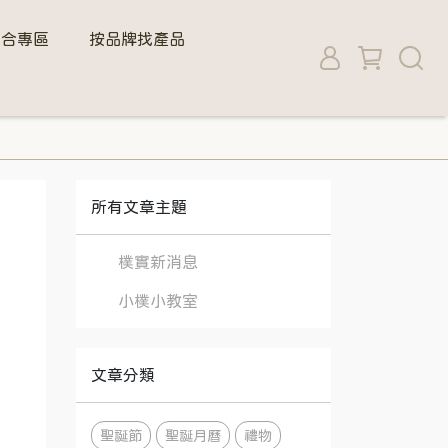
組合專區
按品牌找產品
所有文章主題
樸實新消息
小樸小教室
文章分類
聖誕節
聖誕月曆
禮物