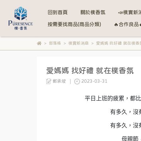
回到首頁
關於樸香氛
📣樸實新
按需要找商品(商品分類)
🔥合作良品
部落格
樸實新消息
愛媽媽 找好禮 就在樸香
愛媽媽 找好禮 就在樸香氛
鄭承竣
2023-03-31
平日上班的疲累，都
有多久，沒
有多久，沒
母親節