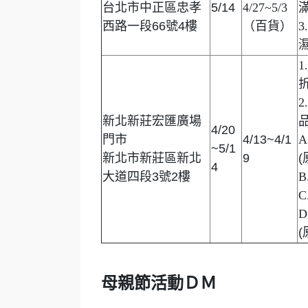
台北市中正區忠孝
5/14
4/27~5/3
滿
西路一段66號4樓
（百貨）
3
1
折
2
新北新莊宏匯廣場
4/20
門市
4/13~4/1
A
~5/1
新北市新莊區新北
9
(
4
大道四段3號2樓
B
C
D
(
母親節活動ＤＭ