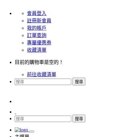
會員登入
註冊新會員
我的帳戶
訂單查詢
專屬優惠券
收藏清單
目前的購物車是空的！
前往收藏清單
搜尋
搜尋
主選單