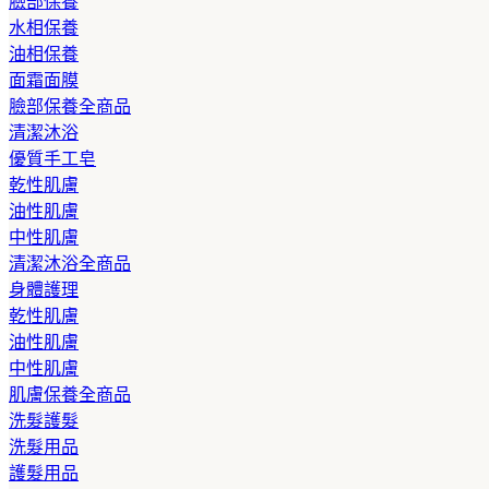
臉部保養
水相保養
油相保養
面霜面膜
臉部保養全商品
清潔沐浴
優質手工皂
乾性肌膚
油性肌膚
中性肌膚
清潔沐浴全商品
身體護理
乾性肌膚
油性肌膚
中性肌膚
肌膚保養全商品
洗髮護髮
洗髮用品
護髮用品