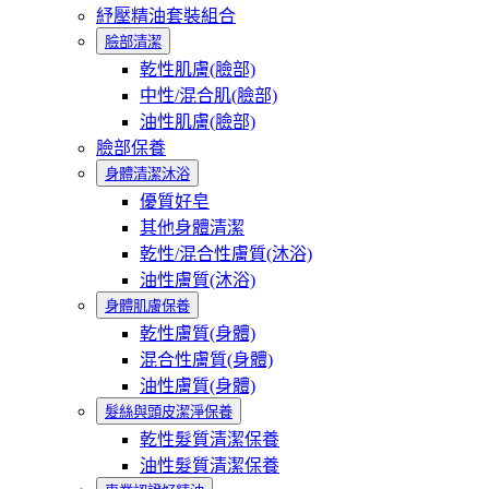
紓壓精油套裝組合
臉部清潔
乾性肌膚(臉部)
中性/混合肌(臉部)
油性肌膚(臉部)
臉部保養
身體清潔沐浴
優質好皂
其他身體清潔
乾性/混合性膚質(沐浴)
油性膚質(沐浴)
身體肌膚保養
乾性膚質(身體)
混合性膚質(身體)
油性膚質(身體)
髮絲與頭皮潔淨保養
乾性髮質清潔保養
油性髮質清潔保養