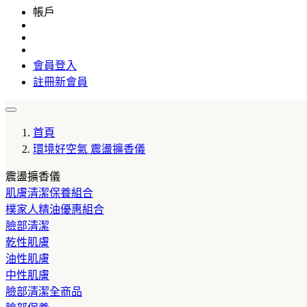
帳戶
會員登入
註冊新會員
首頁
環境好空氣
震盪擴香儀
震盪擴香儀
肌膚清潔保養組合
樸家人精油優惠組合
臉部清潔
乾性肌膚
油性肌膚
中性肌膚
臉部清潔全商品