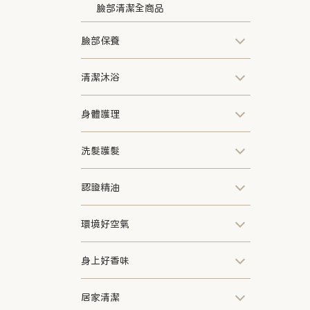
臉部清潔全商品
臉部保養
清潔沐浴
身體護理
洗髮護髮
認證精油
環境好空氣
身上好香味
居家清潔