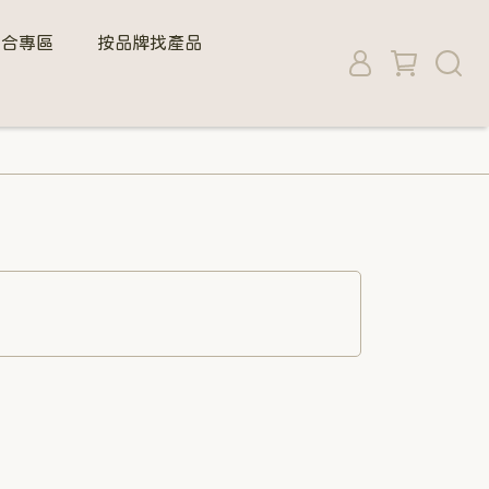
組合專區
按品牌找產品