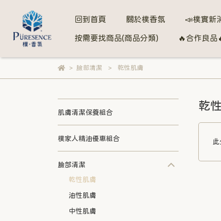
回到首頁
關於樸香氛
📣樸實新
按需要找商品(商品分類)
🔥合作良品
臉部清潔
乾性肌膚
乾
肌膚清潔保養組合
樸家人精油優惠組合
此
臉部清潔
乾性肌膚
油性肌膚
中性肌膚