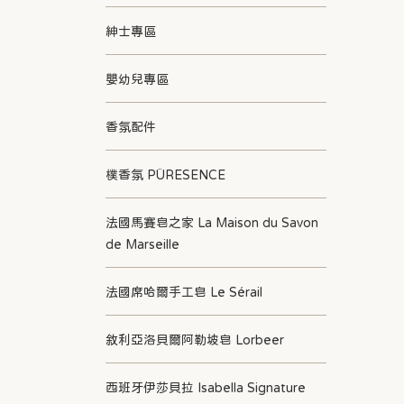
紳士專區
嬰幼兒專區
香氛配件
樸香氛 PÜRESENCE
法國馬賽皂之家 La Maison du Savon
de Marseille
法國席哈爾手工皂 Le Sérail
敘利亞洛貝爾阿勒坡皂 Lorbeer
西班牙伊莎貝拉 Isabella Signature