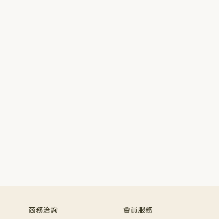
商務洽詢
會員服務