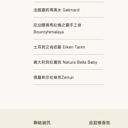
法國嘉莉瑪香水 Galimard
尼泊爾喜馬拉雅之寶手工皂
Bountyhimalaya
土耳其艾肯莊園 Erken Tarim
義大利貝拉寶貝 Natura Bella Baby
俄羅斯莎杜植萃Zeitun
聯絡資訊
追蹤樸香氛